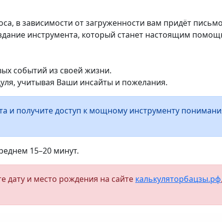
оса, в зависимости от загруженности вам придёт письм
оздание инструмента, который станет настоящим помощ
вых событий из своей жизни.
дуля, учитывая Ваши инсайты и пожелания.
а и получите доступ к мощному инструменту понимания
реднем 15–20 минут.
е дату и место рождения на сайте
калькуляторбацзы.рф