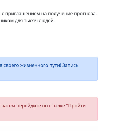
о с приглашением на получение прогноза.
ником для тысяч людей.
 своего жизненного пути! Запись
, затем перейдите по ссылке "Пройти