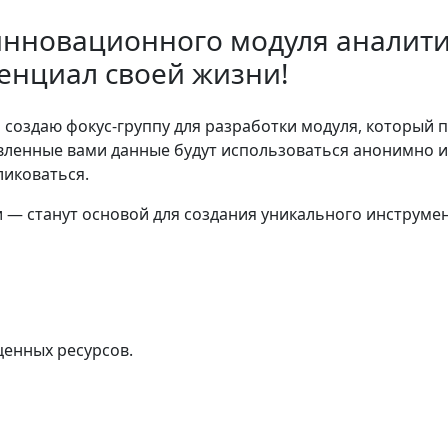
 инновационного модуля аналит
тенциал своей жизни!
Я создаю фокус-группу для разработки модуля, который
авленные вами данные будут использоваться анонимно 
ликоваться.
— станут основой для создания уникального инструмен
ценных ресурсов.