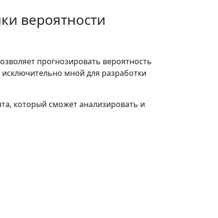
ики вероятности
 позволяет прогнозировать вероятность
и исключительно мной для разработки
та, который сможет анализировать и